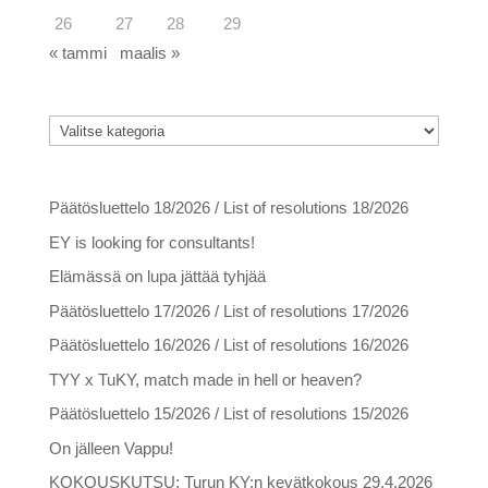
26
27
28
29
« tammi
maalis »
Kategoriat
Kategoriat
Viimeisimmät artikkelit
Päätösluettelo 18/2026 / List of resolutions 18/2026
EY is looking for consultants!
Elämässä on lupa jättää tyhjää
Päätösluettelo 17/2026 / List of resolutions 17/2026
Päätösluettelo 16/2026 / List of resolutions 16/2026
TYY x TuKY, match made in hell or heaven?
Päätösluettelo 15/2026 / List of resolutions 15/2026
On jälleen Vappu!
KOKOUSKUTSU: Turun KY:n kevätkokous 29.4.2026