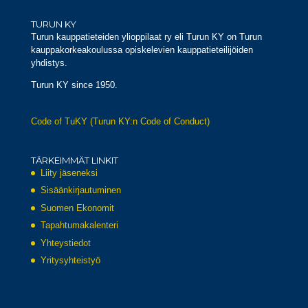
TURUN KY
Turun kauppatieteiden ylioppilaat ry eli Turun KY on Turun
kauppakorkeakoulussa opiskelevien kauppatieteilijöiden
yhdistys.
Turun KY since 1950.
Code of TuKY (Turun KY:n Code of Conduct)
TÄRKEIMMÄT LINKIT
Liity jäseneksi
Sisäänkirjautuminen
Suomen Ekonomit
Tapahtumakalenteri
Yhteystiedot
Yritysyhteistyö