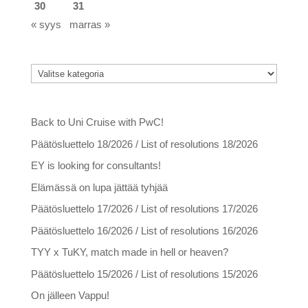
30
31
« syys
marras »
Kategoriat
Kategoriat
Viimeisimmät artikkelit
Back to Uni Cruise with PwC!
Päätösluettelo 18/2026 / List of resolutions 18/2026
EY is looking for consultants!
Elämässä on lupa jättää tyhjää
Päätösluettelo 17/2026 / List of resolutions 17/2026
Päätösluettelo 16/2026 / List of resolutions 16/2026
TYY x TuKY, match made in hell or heaven?
Päätösluettelo 15/2026 / List of resolutions 15/2026
On jälleen Vappu!