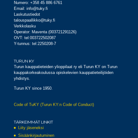
Numero: +358 45 886 6761
Email: info@tuky.fi
Laskutustiedot
talouspaallikko@tuky.fi
Verkkolasku
Operator: Maventa (003721291126)
OVT: tel:003722502087
Y-tunnus: tel:2250208-7
TURUN KY
Turun kauppatieteiden ylioppilaat ry eli Turun KY on Turun
kauppakorkeakoulussa opiskelevien kauppatieteilijöiden
yhdistys.
Turun KY since 1950.
Code of TuKY (Turun KY:n Code of Conduct)
TÄRKEIMMÄT LINKIT
Liity jäseneksi
Sisäänkirjautuminen