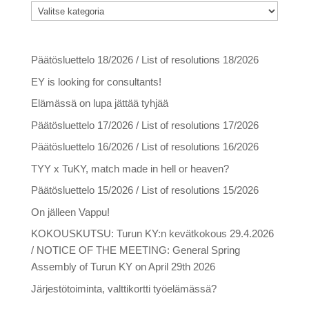
Kategoriat
Viimeisimmät artikkelit
Päätösluettelo 18/2026 / List of resolutions 18/2026
EY is looking for consultants!
Elämässä on lupa jättää tyhjää
Päätösluettelo 17/2026 / List of resolutions 17/2026
Päätösluettelo 16/2026 / List of resolutions 16/2026
TYY x TuKY, match made in hell or heaven?
Päätösluettelo 15/2026 / List of resolutions 15/2026
On jälleen Vappu!
KOKOUSKUTSU: Turun KY:n kevätkokous 29.4.2026
/ NOTICE OF THE MEETING: General Spring
Assembly of Turun KY on April 29th 2026
Järjestötoiminta, valttikortti työelämässä?