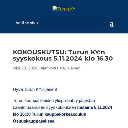
Valitse sivu
KOKOUSKUTSU: Turun KY:n
syyskokous 5.11.2024 klo 16.30
loka 29, 2024
|
Ajankohtaista
,
Yleinen
Hyvä Turun KY:n jäsen!
Turun kauppatieteiden ylioppilaat ry järjestää
sääntömääräisen syyskokouksen
tiistaina 5.11.2024
klo 16:30 Turun kauppakorkeakoulun
Osuuskauppasalissa.