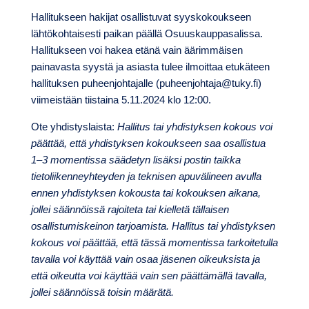
Hallitukseen hakijat osallistuvat syyskokoukseen
lähtökohtaisesti paikan päällä Osuuskauppasalissa.
Hallitukseen voi hakea etänä vain äärimmäisen
painavasta syystä ja asiasta tulee ilmoittaa etukäteen
hallituksen puheenjohtajalle (puheenjohtaja@tuky.fi)
viimeistään tiistaina 5.11.2024 klo 12:00.
Ote yhdistyslaista:
Hallitus tai yhdistyksen kokous voi
päättää, että yhdistyksen kokoukseen saa osallistua
1–3 momentissa säädetyn lisäksi postin taikka
tietoliikenneyhteyden ja teknisen apuvälineen avulla
ennen yhdistyksen kokousta tai kokouksen aikana,
jollei säännöissä rajoiteta tai kielletä tällaisen
osallistumiskeinon tarjoamista. Hallitus tai yhdistyksen
kokous voi päättää, että tässä momentissa tarkoitetulla
tavalla voi käyttää vain osaa jäsenen oikeuksista ja
että oikeutta voi käyttää vain sen päättämällä tavalla,
jollei säännöissä toisin määrätä.