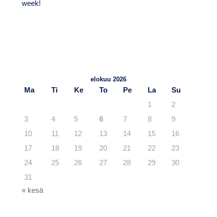
week!
TuKY.fi – Blogit
Viimeisimmät artikkelit
elokuu 2026
Ma
Ti
Ke
To
Pe
La
Su
1
2
3
4
5
6
7
8
9
10
11
12
13
14
15
16
17
18
19
20
21
22
23
24
25
26
27
28
29
30
31
« kesä
Kategoriat