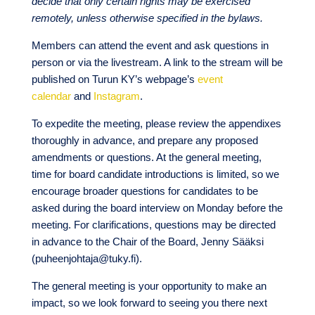
decide that only certain rights may be exercised
remotely, unless otherwise specified in the bylaws.
Members can attend the event and ask questions in
person or via the livestream. A link to the stream will be
published on Turun KY’s webpage’s
event
calendar
and
Instagram
.
To expedite the meeting, please review the appendixes
thoroughly in advance, and prepare any proposed
amendments or questions. At the general meeting,
time for board candidate introductions is limited, so we
encourage broader questions for candidates to be
asked during the board interview on Monday before the
meeting. For clarifications, questions may be directed
in advance to the Chair of the Board, Jenny Sääksi
(puheenjohtaja@tuky.fi).
The general meeting is your opportunity to make an
impact, so we look forward to seeing you there next