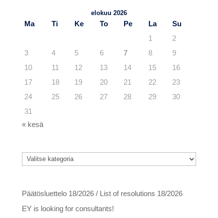
elokuu 2026
Ma
Ti
Ke
To
Pe
La
Su
1
2
3
4
5
6
7
8
9
10
11
12
13
14
15
16
17
18
19
20
21
22
23
24
25
26
27
28
29
30
31
« kesä
Kategoriat
Kategoriat
Viimeisimmät artikkelit
Päätösluettelo 18/2026 / List of resolutions 18/2026
EY is looking for consultants!