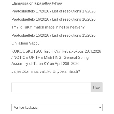
Elämässä on lupa jättää tyhjää
Päätösluettelo 17/2026 / List of resolutions 17/2026
Päätösluettelo 16/2026 / List of resolutions 16/2026
TYY x TuKY, match made in hell or heaven?
Päätösluettelo 15/2026 / List of resolutions 15/2026
On jälleen Vappu!
KOKOUSKUTSU: Turun KY:n kevätkokous 29.4.2026
/ NOTICE OF THE MEETING: General Spring
Assembly of Turun KY on April 29th 2026
Järjestötoiminta, valttikortti työelämässä?
Arkistot
Arkistot