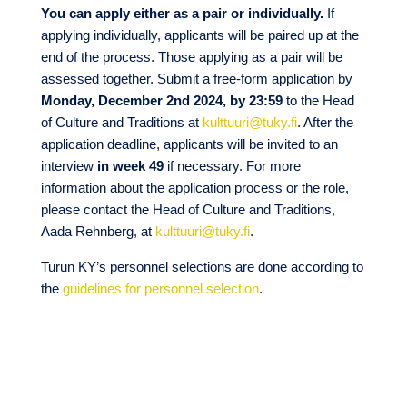
You can apply either as a pair or individually.
If
applying individually, applicants will be paired up at the
end of the process. Those applying as a pair will be
assessed together. Submit a free-form application by
Monday, December 2nd 2024, by 23:59
to the Head
of Culture and Traditions at
kulttuuri@tuky.fi
. After the
application deadline, applicants will be invited to an
interview
in week 49
if necessary. For more
information about the application process or the role,
please contact the Head of Culture and Traditions,
Aada Rehnberg, at
kulttuuri@tuky.fi
.
Turun KY’s personnel selections are done according to
the
guidelines for personnel selection
.
TuKY.fi – Blogit
Viimeisimmät artikkelit