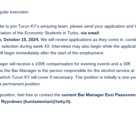
egular execution
 like to join Turun KY’s amazing team, please send your application and
ciation of the Economic Students in Turku,
via email
, October 15, 2024.
We will review applications as they come in, cond
selection during week 43. Interviews may also begin while the applicat
will begin immediately after the start of the employment.
anager will receive a 100€ compensation for evening events and a 30€
s the Bar Manager is the person responsible for the alcohol service at
which Turun KY will cover if necessary. The position is initially a one-ye
s a permanent position.
sition, feel free to contact the
current Bar Manager Essi Paasonen
 Ryynänen (kuntamestari@tuky.fi).