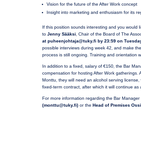
Vision for the future of the After Work concept
Insight into marketing and enthusiasm for its r
If this position sounds interesting and you would
to
Jenny Sääksi
, Chair of the Board of The Asso
at puheenjohtaja@tuky.fi by 23:59 on Tuesday
possible interviews during week 42, and make the 
process is still ongoing. Training and orientation 
In addition to a fixed, salary of €150, the Bar M
compensation for hosting After Work gatherings. A
Monttu, they will need an alcohol serving license, 
fixed-term contract, after which it will continue a
For more information regarding the Bar Manager po
(monttu@tuky.fi)
or the
Head of Premises Ossi