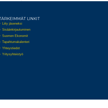
TÄRKEIMMÄT LINKIT
Liity jäseneksi
Sisäänkirjautuminen
Suomen Ekonomit
Tapahtumakalenteri
Yhteystiedot
Yritysyhteistyö