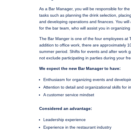
As a Bar Manager, you will be responsible for the 
tasks such as planning the drink selection, placi
and developing operations and finances. You will a
for the bar team, who will assist you in organizing
The Bar Manger is one of the four employees at Tur
addition to office work, there are approximately 1
summer period. Shifts for events and after work
not exclude participating in parties during your fr
We expect the new Bar Manager to have:
Enthusiasm for organizing events and develop
Attention to detail and organizational skills 
A customer service mindset
Considered an advantage:
Leadership experience
Experience in the restaurant industry