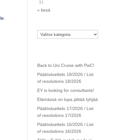
31
« kesä
le.
Kategoriat
Kategoriat
Viimeisimmät
artikkelit
Back to Uni Cruise with PwC!
Päätösluettelo 18/2026 / List
of resolutions 18/2026
EY is looking for consultants!
Elämässä on lupa jättää tyhjää
Päätösluettelo 17/2026 / List
of resolutions 17/2026
Päätösluettelo 16/2026 / List
of resolutions 16/2026