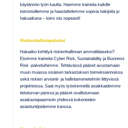
käytännön työn kautta. Haemme traineita kaikille
toimistoillemme ja haastattelemme sopivia hakijoita jo
hakuaikana – toimi siis nopeasti!
Riskienhallintapalvelut
Haluatko kehittyä riskienhallinnan ammattilaiseksi?
Etsimme traineita Cyber Risk, Sustainability ja Business
Risk -palveluihimme. Tehtävässä pääset avustamaan
muun muassa sisäisen tarkastuksen toimeksiannoissa
sekä riskien arviointi- ja hallintamenetelmiin liittyvissä
projekteissa. Saat myös työskennellä asiakkaidemme
tietoturvan parissa ja pääset osallistumaan
asiakastapaamisiin yhdessä kokeneiden
asiantuntijoidemme kanssa.