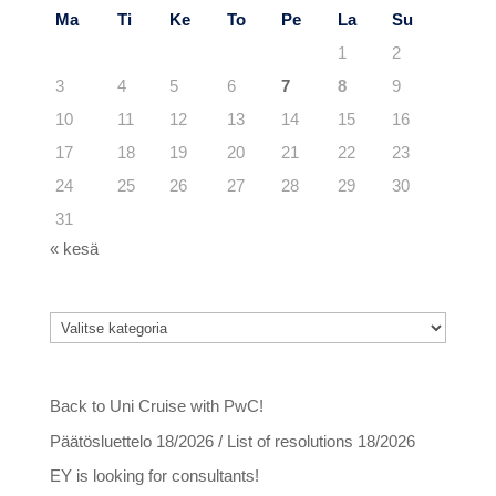
Ma
Ti
Ke
To
Pe
La
Su
1
2
3
4
5
6
7
8
9
10
11
12
13
14
15
16
17
18
19
20
21
22
23
24
25
26
27
28
29
30
31
« kesä
Kategoriat
Kategoriat
Viimeisimmät artikkelit
Back to Uni Cruise with PwC!
Päätösluettelo 18/2026 / List of resolutions 18/2026
EY is looking for consultants!