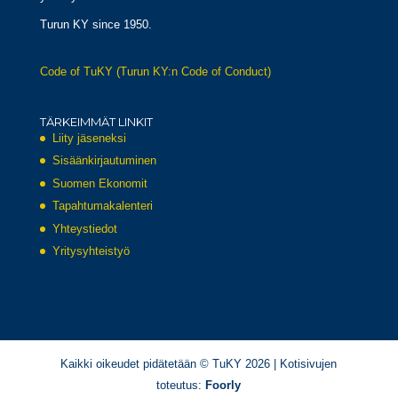
Turun KY since 1950.
Code of TuKY (Turun KY:n Code of Conduct)
TÄRKEIMMÄT LINKIT
Liity jäseneksi
Sisäänkirjautuminen
Suomen Ekonomit
Tapahtumakalenteri
Yhteystiedot
Yritysyhteistyö
Kaikki oikeudet pidätetään © TuKY 2026 | Kotisivujen
toteutus:
Foorly