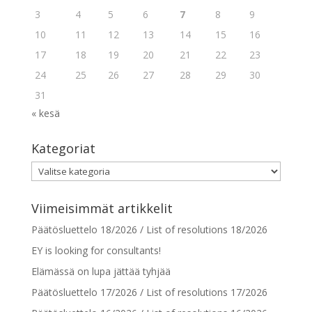
3
4
5
6
7
8
9
10
11
12
13
14
15
16
17
18
19
20
21
22
23
24
25
26
27
28
29
30
31
« kesä
Kategoriat
Kategoriat
Viimeisimmät artikkelit
Päätösluettelo 18/2026 / List of resolutions 18/2026
EY is looking for consultants!
Elämässä on lupa jättää tyhjää
Päätösluettelo 17/2026 / List of resolutions 17/2026