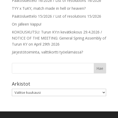
Päätösluettelo 16/2026 / List of resolutions 16/2026
TYY x TuKY, match made in hell or heaven?
Päätösluettelo 15/2026 / List of resolutions 15/2026
On jälleen Vappu!
KOKOUSKUTSU: Turun KY:n kevätkokous 29.4.2026 /
NOTICE OF THE MEETING: General Spring Assembly of
Turun KY on April 29th 2026
Järjestötoiminta, valttikortti työelämässä?
Arkistot
Arkistot