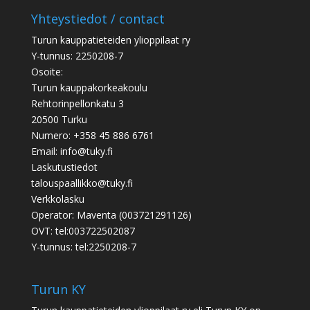
Yhteystiedot / contact
Turun kauppatieteiden ylioppilaat ry
Y-tunnus: 2250208-7
Osoite:
Turun kauppakorkeakoulu
Rehtorinpellonkatu 3
20500 Turku
Numero: +358 45 886 6761
Email: info@tuky.fi
Laskutustiedot
talouspaallikko@tuky.fi
Verkkolasku
Operator: Maventa (003721291126)
OVT: tel:003722502087
Y-tunnus: tel:2250208-7
Turun KY