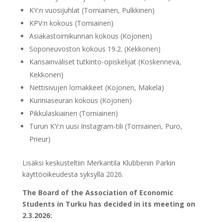
KY:n vuosijuhlat (Torniainen, Pulkkinen)
KPV:n kokous (Torniainen)
Asiakastoimikunnan kokous (Kojonen)
Soponeuvoston kokous 19.2. (Kekkonen)
Kansainväliset tutkinto-opiskelijat (Koskenneva,
Kekkonen)
Nettisivujen lomakkeet (Kojonen, Mäkelä)
Kunniaseuran kokous (Kojonen)
Pikkulaskiainen (Torniainen)
Turun KY:n uusi Instagram-tili (Torniainen, Puro,
Prieur)
Lisäksi keskusteltiin Merkantila Klubbenin Parkin
käyttöoikeudesta syksyllä 2026.
The Board of the Association of Economic
Students in Turku
has decided in its meeting on
2.3.2026: