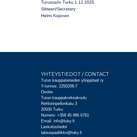
Turussa/in Turku 1.12.2025
Sihteeri/Secretary
Helmi Kojonen
YHTEYSTIEDOT / CONTACT
Turun kauppatieteiden ylioppilaat ry
Y-tunnus: 2250208-7
Osoite:
Turun kauppakorkeakoulu
Rehtorinpellonkatu 3
20500 Turku
Numero: +358 45 886 6761
Email: info@tuky.fi
Laskutustiedot
talouspaallikko@tuky.fi