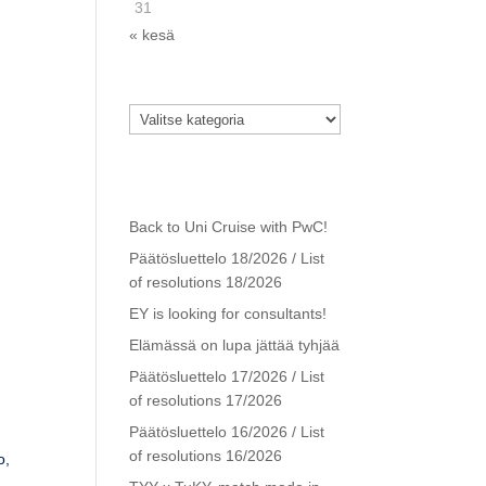
31
« kesä
Kategoriat
Kategoriat
Viimeisimmät
artikkelit
Back to Uni Cruise with PwC!
Päätösluettelo 18/2026 / List
of resolutions 18/2026
EY is looking for consultants!
Elämässä on lupa jättää tyhjää
Päätösluettelo 17/2026 / List
of resolutions 17/2026
Päätösluettelo 16/2026 / List
of resolutions 16/2026
o,