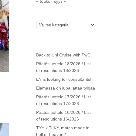
« touko
syys »
Kategoriat
Kategoriat
Viimeisimmät
artikkelit
Back to Uni Cruise with PwC!
Päätösluettelo 18/2026 / List
of resolutions 18/2026
EY is looking for consultants!
Elämässä on lupa jättää tyhjää
Päätösluettelo 17/2026 / List
of resolutions 17/2026
Päätösluettelo 16/2026 / List
of resolutions 16/2026
TYY x TuKY, match made in
hell or heaven?