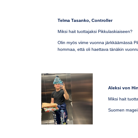
Telma Tasanko, Controller
Miksi hait tuottajaksi Pikkulaskiaiseen?
Olin myös viime vuonna järkkäämässä Pikkul
hommaa, että oli haettava tänäkin vuon
Aleksi von Hi
Miksi hait tuott
Suomen magein