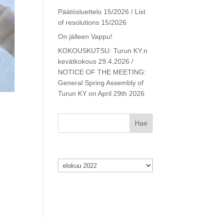
Päätösluettelo 15/2026 / List
of resolutions 15/2026
On jälleen Vappu!
KOKOUSKUTSU: Turun KY:n
kevätkokous 29.4.2026 /
NOTICE OF THE MEETING:
General Spring Assembly of
Turun KY on April 29th 2026
Arkistot
Arkistot