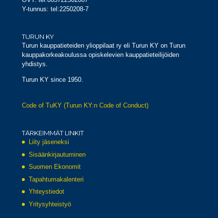
Y-tunnus: tel:2250208-7
TURUN KY
Turun kauppatieteiden ylioppilaat ry eli Turun KY on Turun
kauppakorkeakoulussa opiskelevien kauppatieteilijöiden
yhdistys.
Turun KY since 1950.
Code of TuKY (Turun KY:n Code of Conduct)
TÄRKEIMMÄT LINKIT
Liity jäseneksi
Sisäänkirjautuminen
Suomen Ekonomit
Tapahtumakalenteri
Yhteystiedot
Yritysyhteistyö