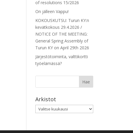
of resolutions 15/2026
On jälleen Vappu!
KOKOUSKUTSU: Turun KY:n
kevätkokous 29.4.2026 /
NOTICE OF THE MEETING:
General Spring Assembly of
Turun KY on April 29th 2026
Järjestötoiminta, valttikortti
työelämässä?
Arkistot
Arkistot