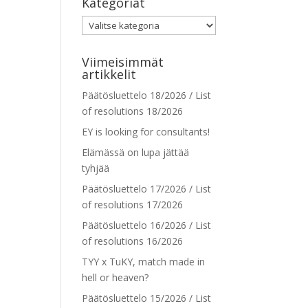
Kategoriat
Kategoriat
Viimeisimmät
artikkelit
Päätösluettelo 18/2026 / List
of resolutions 18/2026
EY is looking for consultants!
Elämässä on lupa jättää
tyhjää
Päätösluettelo 17/2026 / List
of resolutions 17/2026
Päätösluettelo 16/2026 / List
of resolutions 16/2026
TYY x TuKY, match made in
hell or heaven?
Päätösluettelo 15/2026 / List