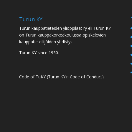
Turun KY
Turun kauppatieteiden ylioppilaat ry eli Turun KY
on Turun kauppakorkeakoulussa opiskelevien
kauppatieteilijöiden yhdistys.
Turun KY since 1950.
Code of TuKY (Turun KY:n Code of Conduct)