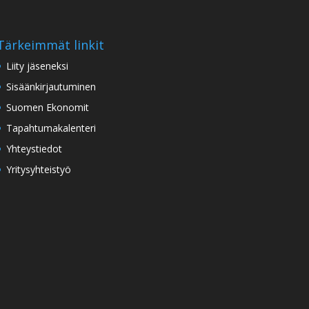
Tärkeimmät linkit
Liity jäseneksi
Sisäänkirjautuminen
Suomen Ekonomit
Tapahtumakalenteri
Yhteystiedot
Yritysyhteistyö