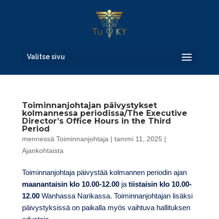
Valitse sivu
Toiminnanjohtajan päivystykset
kolmannessa periodissa/The Executive
Director’s Office Hours in the Third
Period
mennessä
Toiminnanjohtaja
|
tammi 11, 2025
|
Ajankohtaista
Toiminnanjohtaja päivystää kolmannen periodin ajan
maanantaisin klo 10.00-12.00
ja
tiistaisin klo 10.00-
12.00
Wanhassa Narikassa. Toiminnanjohtajan lisäksi
päivystyksissä on paikalla myös vaihtuva hallituksen