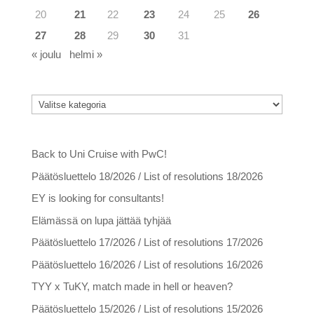
20
21
22
23
24
25
26
27
28
29
30
31
« joulu
helmi »
Kategoriat
Kategoriat
Viimeisimmät artikkelit
Back to Uni Cruise with PwC!
Päätösluettelo 18/2026 / List of resolutions 18/2026
EY is looking for consultants!
Elämässä on lupa jättää tyhjää
Päätösluettelo 17/2026 / List of resolutions 17/2026
Päätösluettelo 16/2026 / List of resolutions 16/2026
TYY x TuKY, match made in hell or heaven?
Päätösluettelo 15/2026 / List of resolutions 15/2026