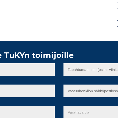
 TuKYn toimijoille