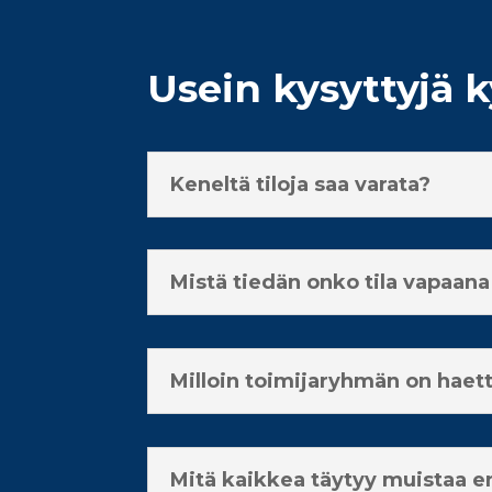
Usein kysyttyjä 
Keneltä tiloja saa varata?
Mistä tiedän onko tila vapaan
Milloin toimijaryhmän on haett
Mitä kaikkea täytyy muistaa en